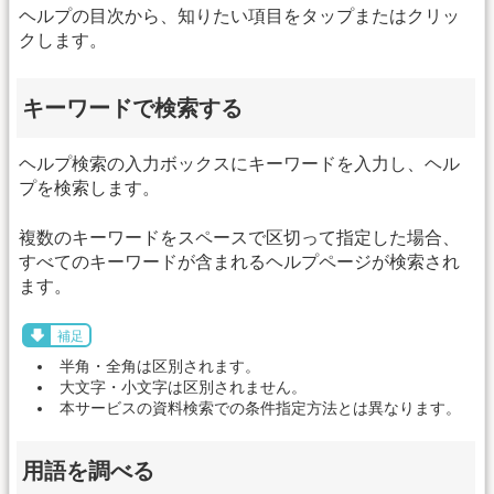
ヘルプの目次から、知りたい項目をタップまたはクリッ
クします。
キーワードで検索する
ヘルプ検索の入力ボックスにキーワードを入力し、ヘル
プを検索します。
複数のキーワードをスペースで区切って指定した場合、
すべてのキーワードが含まれるヘルプページが検索され
ます。
補足
半角・全角は区別されます。
大文字・小文字は区別されません。
本サービスの資料検索での条件指定方法とは異なります。
用語を調べる