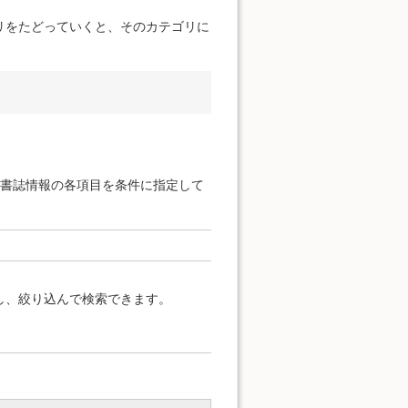
リをたどっていくと、そのカテゴリに
と書誌情報の各項目を条件に指定して
し、絞り込んで検索できます。