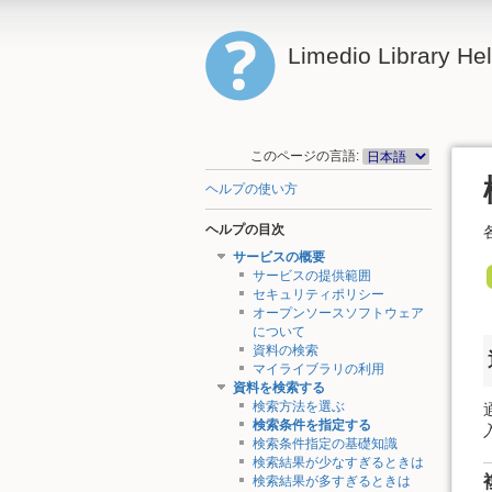
Limedio Library He
このページの言語:
ヘルプの使い方
ヘルプの目次
サービスの概要
サービスの提供範囲
セキュリティポリシー
オープンソースソフトウェア
について
資料の検索
マイライブラリの利用
資料を検索する
検索方法を選ぶ
検索条件を指定する
検索条件指定の基礎知識
検索結果が少なすぎるときは
検索結果が多すぎるときは