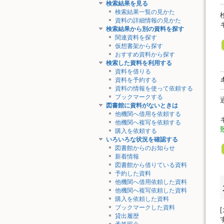
検索結果を見る
検索結果一覧の見かた
資料の詳細情報の見かた
検索結果から別の資料を探す
関連資料を探す
仮想書架から探す
おすすめ資料から探す
検索した資料を利用する
資料を借りる
資料を予約する
資料の情報を使って依頼する
ブックマークする
図書館に資料がないときは
他機関へ借用を依頼する
他機関へ複写を依頼する
購入を依頼する
いろいろな状況を確認する
図書館からのお知らせ
新着情報
図書館から借りている資料
予約した資料
他機関へ借用依頼した資料
他機関へ複写依頼した資料
購入を依頼した資料
ブックマークした資料
貸出履歴