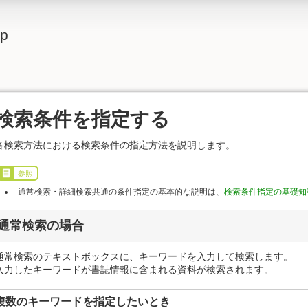
lp
検索条件を指定する
各検索方法における検索条件の指定方法を説明します。
参照
通常検索・詳細検索共通の条件指定の基本的な説明は、
検索条件指定の基礎知
通常検索の場合
通常検索のテキストボックスに、キーワードを入力して検索します。
入力したキーワードが書誌情報に含まれる資料が検索されます。
複数のキーワードを指定したいとき