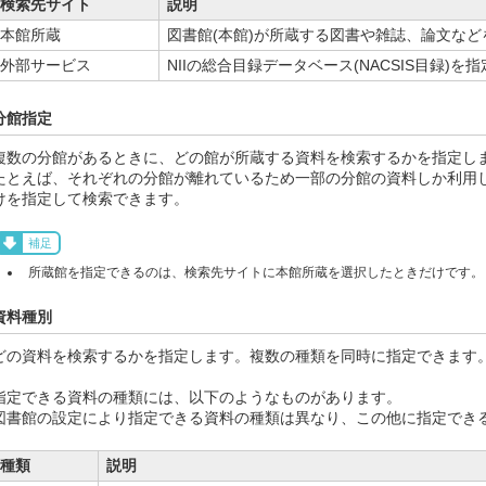
検索先サイト
説明
本館所蔵
図書館(本館)が所蔵する図書や雑誌、論文な
外部サービス
NIIの総合目録データベース(NACSIS目録)
分館指定
複数の分館があるときに、どの館が所蔵する資料を検索するかを指定し
たとえば、それぞれの分館が離れているため一部の分館の資料しか利用
けを指定して検索できます。
補足
所蔵館を指定できるのは、検索先サイトに本館所蔵を選択したときだけです。
資料種別
どの資料を検索するかを指定します。複数の種類を同時に指定できます
指定できる資料の種類には、以下のようなものがあります。
図書館の設定により指定できる資料の種類は異なり、この他に指定でき
種類
説明