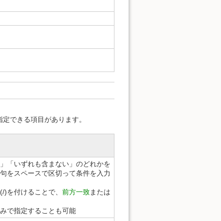
指定できる項目があります。
」「いずれも含まない」のどれかを
句をスペースで区切って条件を入力
/)を付けることで、
前方一致
または
みで指定することも可能