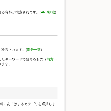
る資料が検索されます。(
AND検索
)
検索されます。(
部分一致
)
定したキーワードで始まるもの（
前方一
きます。
資料にあてはまるカテゴリを選択しま