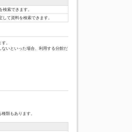
どを検索できます。
を指定して資料を検索できます。
ます。
しないといった場合、利用する分館だ
。
る種類もあります。