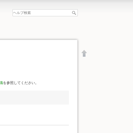
識
を参照してください。
文書の先頭へ