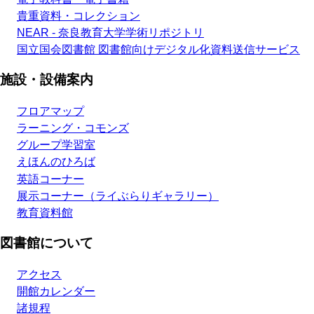
貴重資料・コレクション
NEAR - 奈良教育大学学術リポジトリ
国立国会図書館 図書館向けデジタル化資料送信サービス
施設・設備案内
フロアマップ
ラーニング・コモンズ
グループ学習室
えほんのひろば
英語コーナー
展示コーナー（ライぶらりギャラリー）
教育資料館
図書館について
アクセス
開館カレンダー
諸規程