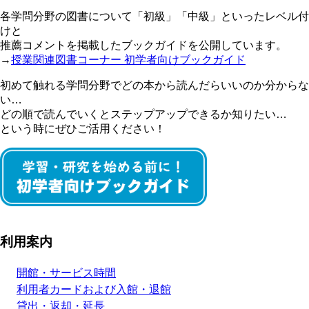
各学問分野の図書について「初級」「中級」といったレベル付
けと
推薦コメントを掲載したブックガイドを公開しています。
→
授業関連図書コーナー 初学者向けブックガイド
初めて触れる学問分野でどの本から読んだらいいのか分からな
い…
どの順で読んでいくとステップアップできるか知りたい…
という時にぜひご活用ください！
利用案内
開館・サービス時間
利用者カードおよび入館・退館
貸出・返却・延長