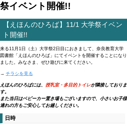
祭イベント開催!!
【えほんのひろば】11/1 大学祭イベン
ト開催!!
来る11月1日（土）大学祭2日目におきまして、奈良教育大学
図書館「えほんのひろば」にてイベントを開催することになり
ました。みなさま、ぜひ遊びに来てください。
→
チラシを見る
えほんのひろばには、
授乳室・多目的トイレ
が隣接しておりま
す。
また当日はベビーカー置き場もございますので、小さいお子様
連れの方もご安心してお越しください。
日時