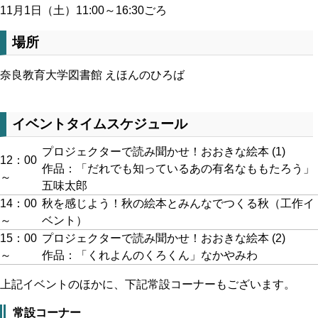
11月1日（土）11:00～16:30ごろ
場所
奈良教育大学図書館 えほんのひろば
イベントタイムスケジュール
プロジェクターで読み聞かせ！おおきな絵本 (1)
12：00
作品：「だれでも知っているあの有名なももたろう」
～
五味太郎
14：00
秋を感じよう！秋の絵本とみんなでつくる秋（工作イ
～
ベント）
15：00
プロジェクターで読み聞かせ！おおきな絵本 (2)
～
作品：「くれよんのくろくん」なかやみわ
上記イベントのほかに、下記常設コーナーもございます。
常設コーナー