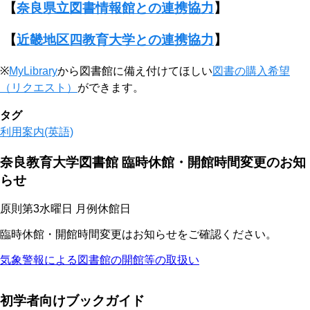
【
奈良県立図書情報館との連携協力
】
【
近畿地区四教育大学との連携協力
】
※
MyLibrary
から図書館に備え付けてほしい
図書の購入希望
（リクエスト）
ができます。
タグ
利用案内(英語)
奈良教育大学図書館 臨時休館・開館時間変更のお知
らせ
原則第3水曜日 月例休館日
臨時休館・開館時間変更はお知らせをご確認ください。
気象警報による図書館の開館等の取扱い
初学者向けブックガイド