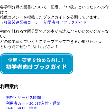
各学問分野の図書について「初級」「中級」といったレベル付
けと
推薦コメントを掲載したブックガイドを公開しています。
→
授業関連図書コーナー 初学者向けブックガイド
初めて触れる学問分野でどの本から読んだらいいのか分からな
い…
どの順で読んでいくとステップアップできるか知りたい…
という時にぜひご活用ください！
利用案内
開館・サービス時間
利用者カードおよび入館・退館