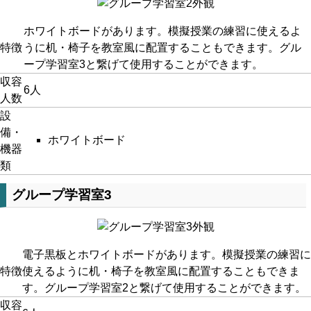
ホワイトボードがあります。模擬授業の練習に使えるよ
特徴
うに机・椅子を教室風に配置することもできます。グル
ープ学習室3と繋げて使用することができます。
収容
6人
人数
設
備・
ホワイトボード
機器
類
グループ学習室3
電子黒板とホワイトボードがあります。模擬授業の練習に
特徴
使えるように机・椅子を教室風に配置することもできま
す。グループ学習室2と繋げて使用することができます。
収容