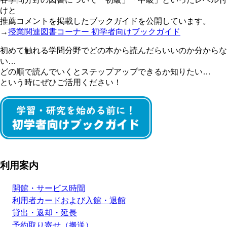
けと
推薦コメントを掲載したブックガイドを公開しています。
→
授業関連図書コーナー 初学者向けブックガイド
初めて触れる学問分野でどの本から読んだらいいのか分からな
い…
どの順で読んでいくとステップアップできるか知りたい…
という時にぜひご活用ください！
利用案内
開館・サービス時間
利用者カードおよび入館・退館
貸出・返却・延長
予約取り寄せ（搬送）