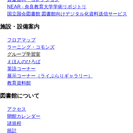
NEAR - 奈良教育大学学術リポジトリ
国立国会図書館 図書館向けデジタル化資料送信サービス
施設・設備案内
フロアマップ
ラーニング・コモンズ
グループ学習室
えほんのひろば
英語コーナー
展示コーナー（ライぶらりギャラリー）
教育資料館
図書館について
アクセス
開館カレンダー
諸規程
統計