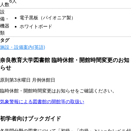
6人
人数
設
電子黒板（パイオニア製）
備・
機器
ホワイトボード
類
タグ
施設・設備案内(英語)
奈良教育大学図書館 臨時休館・開館時間変更のお知
らせ
原則第3水曜日 月例休館日
臨時休館・開館時間変更はお知らせをご確認ください。
気象警報による図書館の開館等の取扱い
初学者向けブックガイド
各学問分野の図書について「初級」「中級」といったレベル付