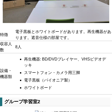
電子黒板とホワイトボードがあります。再生機器があ
特徴
ります。遮音仕様の部屋です。
収容人
8人
数
再生機器: BD/DVDプレイヤー、VHSビデオデ
ッキ
設備・
スマートフォン・カメラ用三脚
機器類
電子黒板（パイオニア製）
ホワイトボード
グループ学習室2