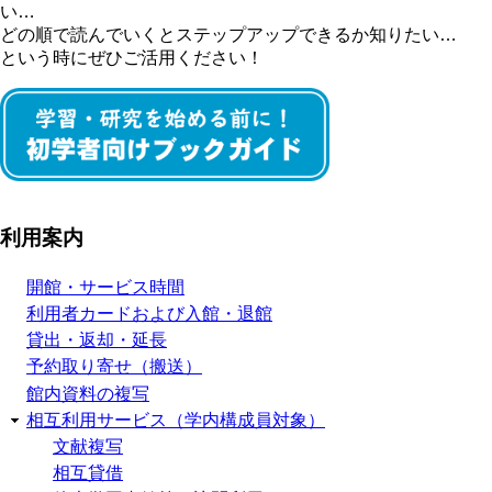
い…
どの順で読んでいくとステップアップできるか知りたい…
という時にぜひご活用ください！
利用案内
開館・サービス時間
利用者カードおよび入館・退館
貸出・返却・延長
予約取り寄せ（搬送）
館内資料の複写
相互利用サービス（学内構成員対象）
文献複写
相互貸借