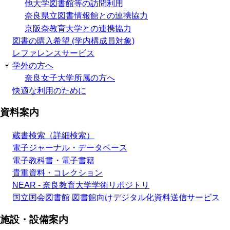
他大学図書館等の訪問利用
奈良県立図書情報館との連携協力
京阪奈教育大学との連携協力
図書の購入希望 (学内構成員対象)
レファレンスサービス
学外の方へ
奈良女子大学所属の方へ
快適な利用のために
資料案内
蔵書検索（詳細検索）
電子ジャーナル・データベース
電子教科書・電子書籍
貴重資料・コレクション
NEAR - 奈良教育大学学術リポジトリ
国立国会図書館 図書館向けデジタル化資料送信サービス
施設・設備案内