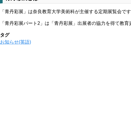
「青丹彩展」は奈良教育大学美術科が主催する定期展覧会です
「青丹彩展パート2」は「青丹彩展」出展者の協力を得て教育
タグ
お知らせ(英語)