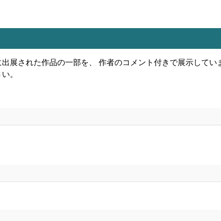
に出展された作品の一部を、 作者のコメント付きで展示してい
さい。