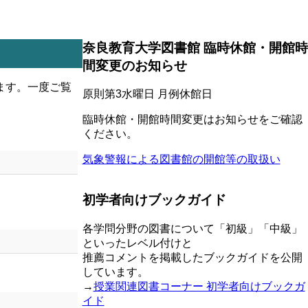
奈良教育大学図書館 臨時休館・開館時
間変更のお知らせ
ます。一度ご覧
原則第3水曜日 月例休館日
臨時休館・開館時間変更はお知らせをご確認
ください。
気象警報による図書館の開館等の取扱い
初学者向けブックガイド
各学問分野の図書について「初級」「中級」
といったレベル付けと
推薦コメントを掲載したブックガイドを公開
しています。
→
授業関連図書コーナー 初学者向けブックガ
イド