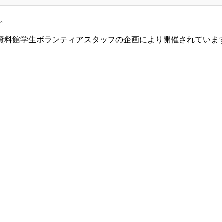
。
資料館学生ボランティアスタッフの企画により開催されていま