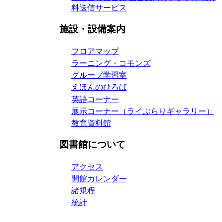
料送信サービス
施設・設備案内
フロアマップ
ラーニング・コモンズ
グループ学習室
えほんのひろば
英語コーナー
展示コーナー（ライぶらりギャラリー）
教育資料館
図書館について
アクセス
開館カレンダー
諸規程
統計