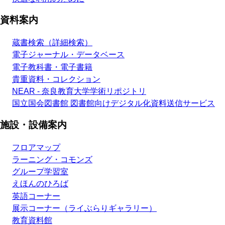
資料案内
蔵書検索（詳細検索）
電子ジャーナル・データベース
電子教科書・電子書籍
貴重資料・コレクション
NEAR - 奈良教育大学学術リポジトリ
国立国会図書館 図書館向けデジタル化資料送信サービス
施設・設備案内
フロアマップ
ラーニング・コモンズ
グループ学習室
えほんのひろば
英語コーナー
展示コーナー（ライぶらりギャラリー）
教育資料館