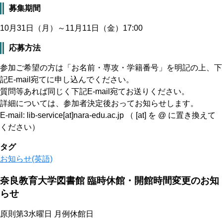
募集期間
10月31日（月）～11月11日（金）17:00
応募方法
参加ご希望の方は「お名前・専攻・学籍番号」を明記の上、下
記E-mail宛てに申し込んでください。
質問等あれば同じく下記E-mail宛てお送りください。
詳細については、参加者決定後おってお知らせします。
E-mail: lib-service[at]nara-edu.ac.jp （ [at] を @ に置き換えて
ください）
タグ
お知らせ(英語)
奈良教育大学図書館 臨時休館・開館時間変更のお知
らせ
原則第3水曜日 月例休館日