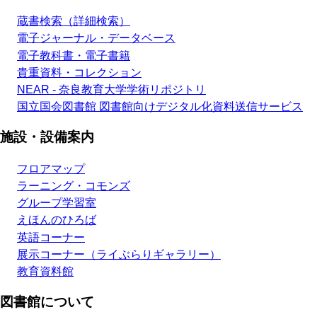
蔵書検索（詳細検索）
電子ジャーナル・データベース
電子教科書・電子書籍
貴重資料・コレクション
NEAR - 奈良教育大学学術リポジトリ
国立国会図書館 図書館向けデジタル化資料送信サービス
施設・設備案内
フロアマップ
ラーニング・コモンズ
グループ学習室
えほんのひろば
英語コーナー
展示コーナー（ライぶらりギャラリー）
教育資料館
図書館について