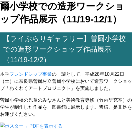
爾小学校での造形ワークショ
ップ作品展示（11/19-12/1）
【ライぶらりギャラリー】曽爾小学校
での造形ワークショップ作品展示
（11/19-12/2）
本学
フレンドシップ事業
の一環として、平成28年10月22日
（土）に奈良県曽爾村立曽爾小学校において造形ワークショッ
プ「わくわくアートプロジェクト」を実施しました。
曽爾小学校の児童のみなさんと美術教育専修（竹内研究室）の
学生が制作した作品を、図書館に展示します。皆様、是非足を
お運びください。
→ PDFを表示する