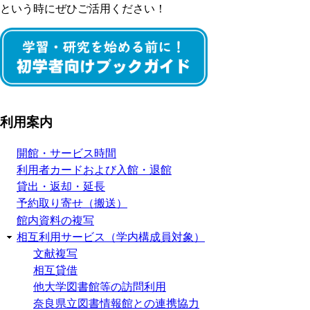
という時にぜひご活用ください！
利用案内
開館・サービス時間
利用者カードおよび入館・退館
貸出・返却・延長
予約取り寄せ（搬送）
館内資料の複写
相互利用サービス（学内構成員対象）
文献複写
相互貸借
他大学図書館等の訪問利用
奈良県立図書情報館との連携協力