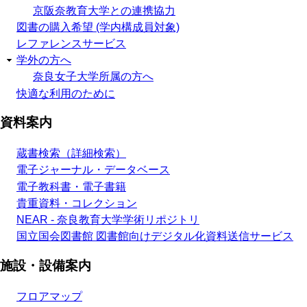
京阪奈教育大学との連携協力
図書の購入希望 (学内構成員対象)
レファレンスサービス
学外の方へ
奈良女子大学所属の方へ
快適な利用のために
資料案内
蔵書検索（詳細検索）
電子ジャーナル・データベース
電子教科書・電子書籍
貴重資料・コレクション
NEAR - 奈良教育大学学術リポジトリ
国立国会図書館 図書館向けデジタル化資料送信サービス
施設・設備案内
フロアマップ