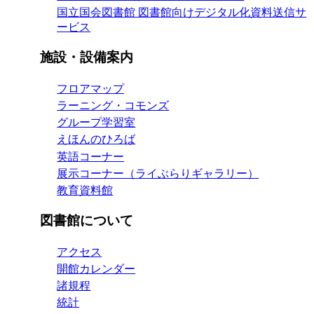
国立国会図書館 図書館向けデジタル化資料送信サ
ービス
施設・設備案内
フロアマップ
ラーニング・コモンズ
グループ学習室
えほんのひろば
英語コーナー
展示コーナー（ライぶらりギャラリー）
教育資料館
図書館について
アクセス
開館カレンダー
諸規程
統計