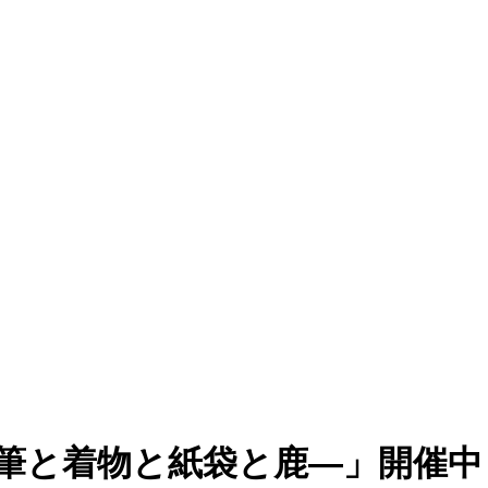
筆と着物と紙袋と鹿―」開催中