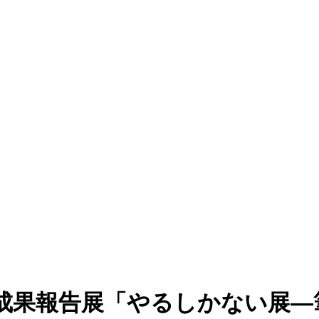
成果報告展「やるしかない展―