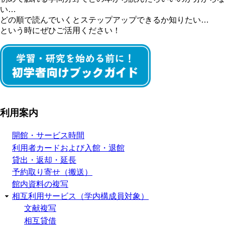
い…
どの順で読んでいくとステップアップできるか知りたい…
という時にぜひご活用ください！
利用案内
開館・サービス時間
利用者カードおよび入館・退館
貸出・返却・延長
予約取り寄せ（搬送）
館内資料の複写
相互利用サービス（学内構成員対象）
文献複写
相互貸借