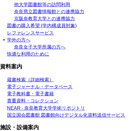
他大学図書館等の訪問利用
奈良県立図書情報館との連携協力
京阪奈教育大学との連携協力
図書の購入希望 (学内構成員対象)
レファレンスサービス
学外の方へ
奈良女子大学所属の方へ
快適な利用のために
資料案内
蔵書検索（詳細検索）
電子ジャーナル・データベース
電子教科書・電子書籍
貴重資料・コレクション
NEAR - 奈良教育大学学術リポジトリ
国立国会図書館 図書館向けデジタル化資料送信サービス
施設・設備案内