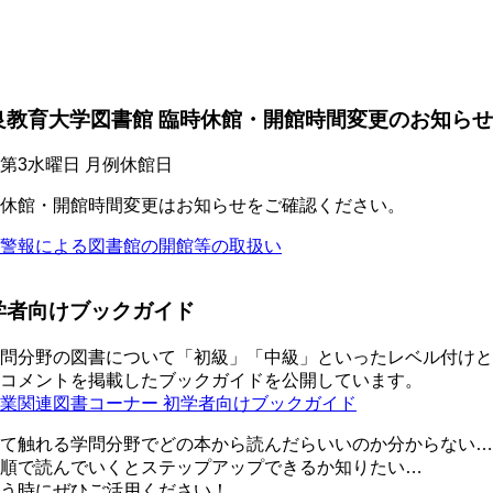
良教育大学図書館 臨時休館・開館時間変更のお知らせ
第3水曜日 月例休館日
休館・開館時間変更はお知らせをご確認ください。
警報による図書館の開館等の取扱い
学者向けブックガイド
問分野の図書について「初級」「中級」といったレベル付けと
コメントを掲載したブックガイドを公開しています。
業関連図書コーナー 初学者向けブックガイド
て触れる学問分野でどの本から読んだらいいのか分からない…
順で読んでいくとステップアップできるか知りたい…
う時にぜひご活用ください！