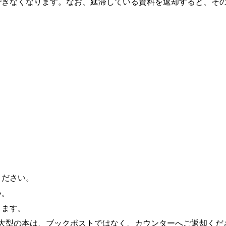
できなくなります。なお、延滞している資料を返却すると、そ
ください。
い。
きます。
大型の本は、ブックポストではなく、カウンターへご返却くだ