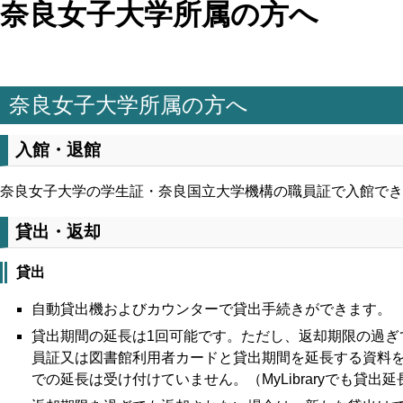
奈良女子大学所属の方へ
奈良女子大学所属の方へ
入館・退館
奈良女子大学の学生証・奈良国立大学機構の職員証で入館でき
貸出・返却
貸出
自動貸出機およびカウンターで貸出手続きができます。
貸出期間の延長は1回可能です。ただし、返却期限の過
員証又は図書館利用者カードと貸出期間を延長する資料をお
での延長は受け付けていません。（MyLibraryでも貸出