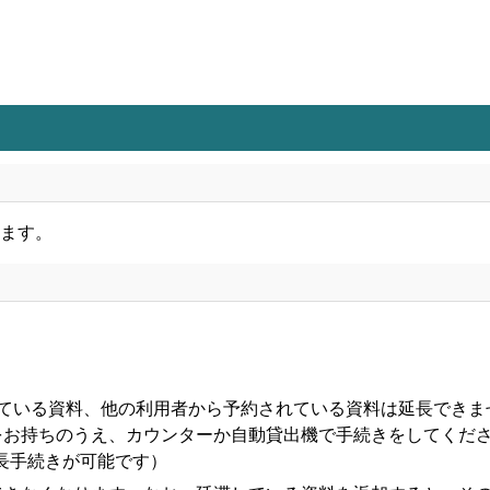
ます。
ぎている資料、他の利用者から予約されている資料は延長できま
持ちのうえ、カウンターか自動貸出機で手続きをしてください。
延長手続きが可能です）