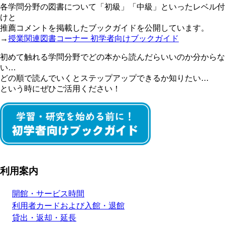
各学問分野の図書について「初級」「中級」といったレベル付
けと
推薦コメントを掲載したブックガイドを公開しています。
→
授業関連図書コーナー 初学者向けブックガイド
初めて触れる学問分野でどの本から読んだらいいのか分からな
い…
どの順で読んでいくとステップアップできるか知りたい…
という時にぜひご活用ください！
利用案内
開館・サービス時間
利用者カードおよび入館・退館
貸出・返却・延長