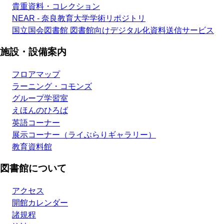
貴重資料・コレクション
NEAR - 奈良教育大学学術リポジトリ
国立国会図書館 図書館向けデジタル化資料送信サービス
施設・設備案内
フロアマップ
ラーニング・コモンズ
グループ学習室
えほんのひろば
英語コーナー
展示コーナー（ライぶらりギャラリー）
教育資料館
図書館について
アクセス
開館カレンダー
諸規程