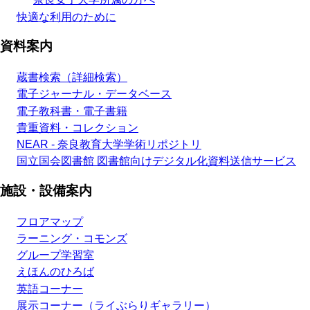
快適な利用のために
資料案内
蔵書検索（詳細検索）
電子ジャーナル・データベース
電子教科書・電子書籍
貴重資料・コレクション
NEAR - 奈良教育大学学術リポジトリ
国立国会図書館 図書館向けデジタル化資料送信サービス
施設・設備案内
フロアマップ
ラーニング・コモンズ
グループ学習室
えほんのひろば
英語コーナー
展示コーナー（ライぶらりギャラリー）