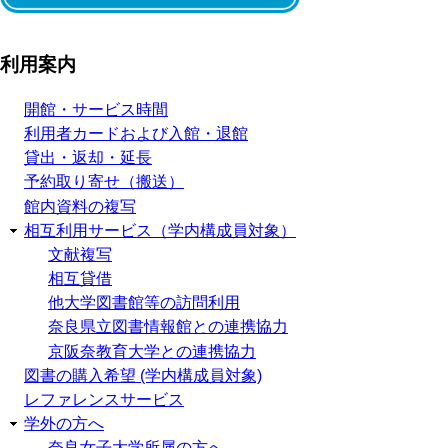
利用案内
開館・サービス時間
利用者カードおよび入館・退館
貸出・返却・延長
予約取り寄せ（搬送）
館内資料の複写
相互利用サービス（学内構成員対象）
文献複写
相互貸借
他大学図書館等の訪問利用
奈良県立図書情報館との連携協力
京阪奈教育大学との連携協力
図書の購入希望 (学内構成員対象)
レファレンスサービス
学外の方へ
奈良女子大学所属の方へ