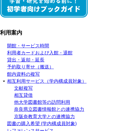
利用案内
開館・サービス時間
利用者カードおよび入館・退館
貸出・返却・延長
予約取り寄せ（搬送）
館内資料の複写
相互利用サービス（学内構成員対象）
文献複写
相互貸借
他大学図書館等の訪問利用
奈良県立図書情報館との連携協力
京阪奈教育大学との連携協力
図書の購入希望 (学内構成員対象)
レファレンスサービス