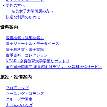
学外の方へ
奈良女子大学所属の方へ
快適な利用のために
資料案内
蔵書検索（詳細検索）
電子ジャーナル・データベース
電子教科書・電子書籍
貴重資料・コレクション
NEAR - 奈良教育大学学術リポジトリ
国立国会図書館 図書館向けデジタル化資料送信サービス
施設・設備案内
フロアマップ
ラーニング・コモンズ
グループ学習室
えほんのひろば