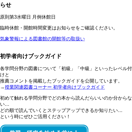
らせ
原則第3水曜日 月例休館日
臨時休館・開館時間変更はお知らせをご確認ください。
気象警報による図書館の開館等の取扱い
初学者向けブックガイド
各学問分野の図書について「初級」「中級」といったレベル付
けと
推薦コメントを掲載したブックガイドを公開しています。
→
授業関連図書コーナー 初学者向けブックガイド
初めて触れる学問分野でどの本から読んだらいいのか分からな
い…
どの順で読んでいくとステップアップできるか知りたい…
という時にぜひご活用ください！