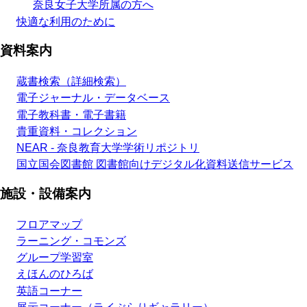
奈良女子大学所属の方へ
快適な利用のために
資料案内
蔵書検索（詳細検索）
電子ジャーナル・データベース
電子教科書・電子書籍
貴重資料・コレクション
NEAR - 奈良教育大学学術リポジトリ
国立国会図書館 図書館向けデジタル化資料送信サービス
施設・設備案内
フロアマップ
ラーニング・コモンズ
グループ学習室
えほんのひろば
英語コーナー