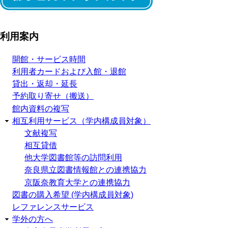
利用案内
開館・サービス時間
利用者カードおよび入館・退館
貸出・返却・延長
予約取り寄せ（搬送）
館内資料の複写
相互利用サービス（学内構成員対象）
文献複写
相互貸借
他大学図書館等の訪問利用
奈良県立図書情報館との連携協力
京阪奈教育大学との連携協力
図書の購入希望 (学内構成員対象)
レファレンスサービス
学外の方へ