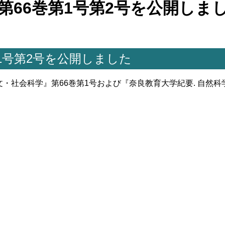
第66巻第1号第2号を公開しま
1号第2号を公開しました
文・社会科学』第66巻第1号および『奈良教育大学紀要. 自然科