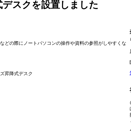
式デスクを設置しました
習などの際にノートパソコンの操作や資料の参照がしやすくな