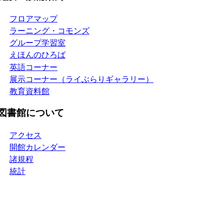
フロアマップ
ラーニング・コモンズ
グループ学習室
えほんのひろば
英語コーナー
展示コーナー（ライぶらりギャラリー）
教育資料館
図書館について
アクセス
開館カレンダー
諸規程
統計