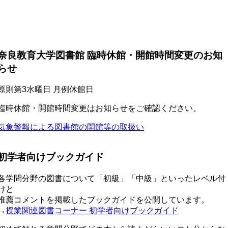
奈良教育大学図書館 臨時休館・開館時間変更のお知
らせ
原則第3水曜日 月例休館日
臨時休館・開館時間変更はお知らせをご確認ください。
気象警報による図書館の開館等の取扱い
初学者向けブックガイド
各学問分野の図書について「初級」「中級」といったレベル付
けと
推薦コメントを掲載したブックガイドを公開しています。
→
授業関連図書コーナー 初学者向けブックガイド