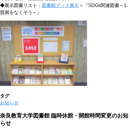
◆展示図書リスト：
図書館ブック展示
＞『SDGs関連図書～1.
貧困をなくそう～』
タグ
お知らせ
奈良教育大学図書館 臨時休館・開館時間変更のお知
らせ