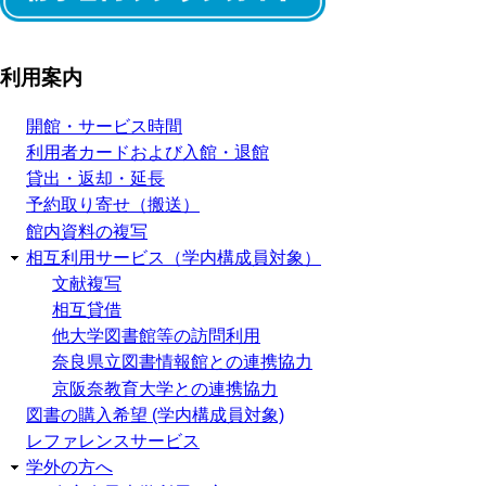
利用案内
開館・サービス時間
利用者カードおよび入館・退館
貸出・返却・延長
予約取り寄せ（搬送）
館内資料の複写
相互利用サービス（学内構成員対象）
文献複写
相互貸借
他大学図書館等の訪問利用
奈良県立図書情報館との連携協力
京阪奈教育大学との連携協力
図書の購入希望 (学内構成員対象)
レファレンスサービス
学外の方へ