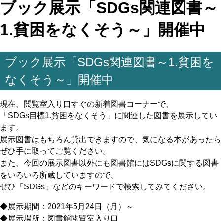
ブック展示「SDGs関連図書～
1.貧困をなくそう～」開催中
ブック展示「SDGs関連図書～1.貧困を
なくそう～」開催中
現在、閲覧室入り口すぐの新着図書コーナーで、
「SDGs目標1.貧困をなくそう」に関連した図書を展示してい
ます。
展示図書はもちろん貸出できますので、気になる本があったら
ぜひ手に取ってご覧ください。
また、今回の展示図書以外にも図書館にはSDGsに関する図書
をいろいろ所蔵していますので、
ぜひ「SDGs」などのキーワードで検索してみてください。
◆展示期間：2021年5月24日（月）～
◆展示場所：図書館閲覧室入り口