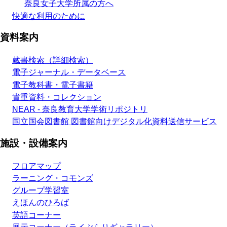
奈良女子大学所属の方へ
快適な利用のために
資料案内
蔵書検索（詳細検索）
電子ジャーナル・データベース
電子教科書・電子書籍
貴重資料・コレクション
NEAR - 奈良教育大学学術リポジトリ
国立国会図書館 図書館向けデジタル化資料送信サービス
施設・設備案内
フロアマップ
ラーニング・コモンズ
グループ学習室
えほんのひろば
英語コーナー