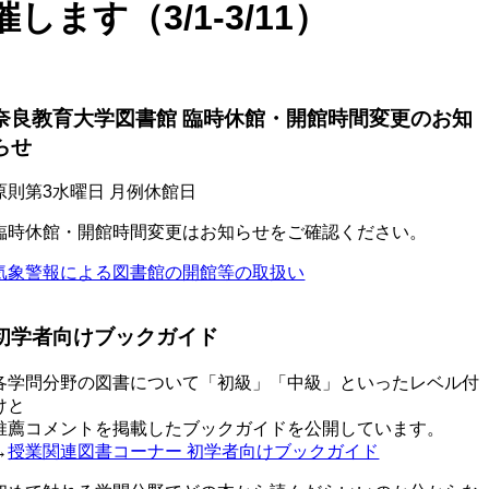
す（3/1-3/11）
奈良教育大学図書館 臨時休館・開館時間変更のお知
らせ
原則第3水曜日 月例休館日
臨時休館・開館時間変更はお知らせをご確認ください。
気象警報による図書館の開館等の取扱い
初学者向けブックガイド
各学問分野の図書について「初級」「中級」といったレベル付
けと
推薦コメントを掲載したブックガイドを公開しています。
→
授業関連図書コーナー 初学者向けブックガイド