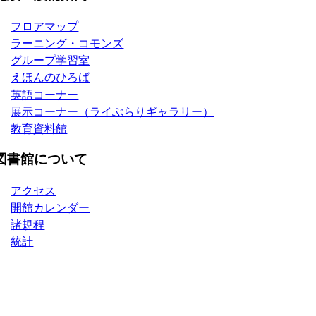
フロアマップ
ラーニング・コモンズ
グループ学習室
えほんのひろば
英語コーナー
展示コーナー（ライぶらりギャラリー）
教育資料館
図書館について
アクセス
開館カレンダー
諸規程
統計