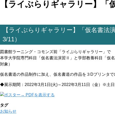
【ライぶらりギャラリー】「仮名
【ライぶらりギャラリー】「仮名書法演習
3/11）
図書館ラーニング・コモンズ前「ライぶらりギャラリー」で
本学大学院専門科目「仮名書法演習Ⅱ」と学部教養科目「仮名
対象）
仮名書道の作品制作に加え、仮名書道の作品を３Dプリンタで
◆展示期間：2022年3月1日(火)～2022年3月11日（金）※土
→ PDFを表示する
タグ
お知らせ