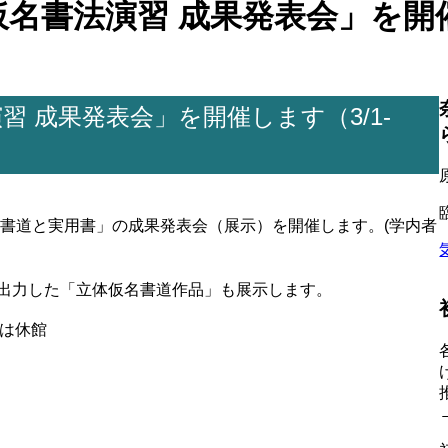
書法演習 成果発表会」を開催しま
 成果発表会」を開催します（3/1-
書道と実用書」の成果発表会（展示）を開催します。(学内者
出力した「立体仮名書道作品」も展示します。
日は休館