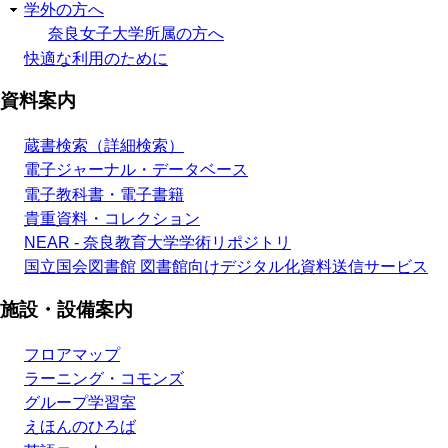
学外の方へ
奈良女子大学所属の方へ
快適な利用のために
資料案内
蔵書検索（詳細検索）
電子ジャーナル・データベース
電子教科書・電子書籍
貴重資料・コレクション
NEAR - 奈良教育大学学術リポジトリ
国立国会図書館 図書館向けデジタル化資料送信サービス
施設・設備案内
フロアマップ
ラーニング・コモンズ
グループ学習室
えほんのひろば