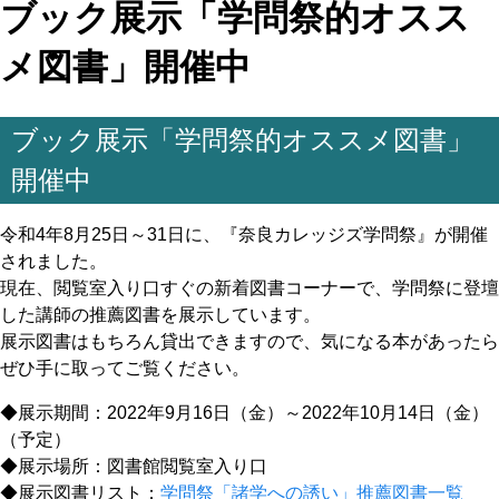
ブック展示「学問祭的オスス
メ図書」開催中
ブック展示「学問祭的オススメ図書」
開催中
令和4年8月25日～31日に、『奈良カレッジズ学問祭』が開催
されました。
現在、閲覧室入り口すぐの新着図書コーナーで、学問祭に登壇
した講師の推薦図書を展示しています。
展示図書はもちろん貸出できますので、気になる本があったら
ぜひ手に取ってご覧ください。
◆展示期間：2022年9月16日（金）～2022年10月14日（金）
（予定）
◆展示場所：図書館閲覧室入り口
◆展示図書リスト：
学問祭「諸学への誘い」推薦図書一覧