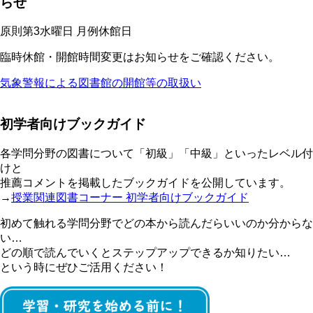
らせ
原則第3水曜日 月例休館日
臨時休館・開館時間変更はお知らせをご確認ください。
気象警報による図書館の開館等の取扱い
初学者向けブックガイド
各学問分野の図書について「初級」「中級」といったレベル付
けと
推薦コメントを掲載したブックガイドを公開しています。
→
授業関連図書コーナー 初学者向けブックガイド
初めて触れる学問分野でどの本から読んだらいいのか分からな
い…
どの順で読んでいくとステップアップできるか知りたい…
という時にぜひご活用ください！