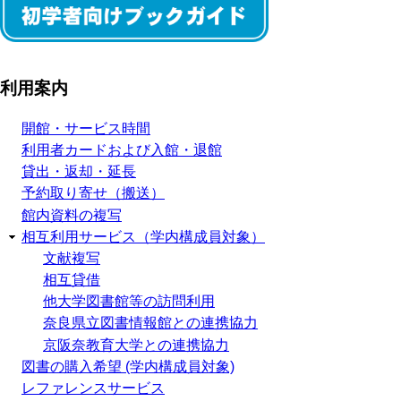
利用案内
開館・サービス時間
利用者カードおよび入館・退館
貸出・返却・延長
予約取り寄せ（搬送）
館内資料の複写
相互利用サービス（学内構成員対象）
文献複写
相互貸借
他大学図書館等の訪問利用
奈良県立図書情報館との連携協力
京阪奈教育大学との連携協力
図書の購入希望 (学内構成員対象)
レファレンスサービス