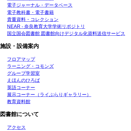
電子ジャーナル・データベース
電子教科書・電子書籍
貴重資料・コレクション
NEAR - 奈良教育大学学術リポジトリ
国立国会図書館 図書館向けデジタル化資料送信サービス
施設・設備案内
フロアマップ
ラーニング・コモンズ
グループ学習室
えほんのひろば
英語コーナー
展示コーナー（ライぶらりギャラリー）
教育資料館
図書館について
アクセス