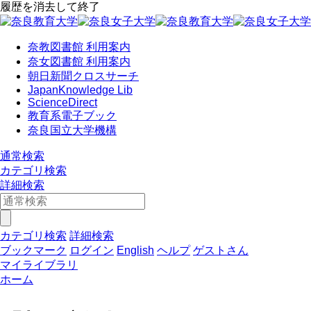
履歴を消去して終了
奈教図書館 利用案内
奈女図書館 利用案内
朝日新聞クロスサーチ
JapanKnowledge Lib
ScienceDirect
教育系電子ブック
奈良国立大学機構
通常検索
カテゴリ検索
詳細検索
カテゴリ検索
詳細検索
ブックマーク
ログイン
English
ヘルプ
ゲストさん
マイライブラリ
ホーム