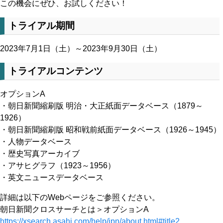
この機会にぜひ、お試しください！
トライアル期間
2023年7月1日（土）～2023年9月30日（土）
トライアルコンテンツ
オプションA
・朝日新聞縮刷版 明治・大正紙面データベース（1879～
1926）
・朝日新聞縮刷版 昭和戦前紙面データベース（1926～1945）
・人物データベース
・歴史写真アーカイブ
・アサヒグラフ（1923～1956）
・英文ニュースデータベース
詳細は以下のWebページをご参照ください。
朝日新聞クロスサーチとは＞オプションA
https://xsearch.asahi.com/help/jpn/about.html#title2