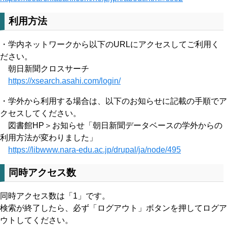
利用方法
・学内ネットワークから以下のURLにアクセスしてご利用く
ださい。
朝日新聞クロスサーチ
https://xsearch.asahi.com/login/
・学外から利用する場合は、以下のお知らせに記載の手順でア
クセスしてください。
図書館HP＞お知らせ「朝日新聞データベースの学外からの
利用方法が変わりました」
https://libwww.nara-edu.ac.jp/drupal/ja/node/495
同時アクセス数
同時アクセス数は「1」です。
検索が終了したら、必ず「ログアウト」ボタンを押してログア
ウトしてください。