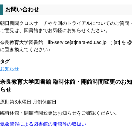
お問い合わせ
朝日新聞クロスサーチや今回のトライアルについてのご質問・
ご意見は、図書館までお気軽にお知らせください。
奈良教育大学図書館 lib-service[at]nara-edu.ac.jp （ [at] を @
に置き換えてください）
タグ
お知らせ
奈良教育大学図書館 臨時休館・開館時間変更のお知
らせ
原則第3水曜日 月例休館日
臨時休館・開館時間変更はお知らせをご確認ください。
気象警報による図書館の開館等の取扱い