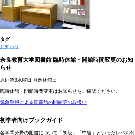
タグ
お知らせ
奈良教育大学図書館 臨時休館・開館時間変更のお知
らせ
原則第3水曜日 月例休館日
臨時休館・開館時間変更はお知らせをご確認ください。
気象警報による図書館の開館等の取扱い
初学者向けブックガイド
各学問分野の図書について「初級」「中級」といったレベル付