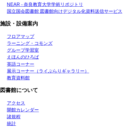
NEAR - 奈良教育大学学術リポジトリ
国立国会図書館 図書館向けデジタル化資料送信サービス
施設・設備案内
フロアマップ
ラーニング・コモンズ
グループ学習室
えほんのひろば
英語コーナー
展示コーナー（ライぶらりギャラリー）
教育資料館
図書館について
アクセス
開館カレンダー
諸規程
統計