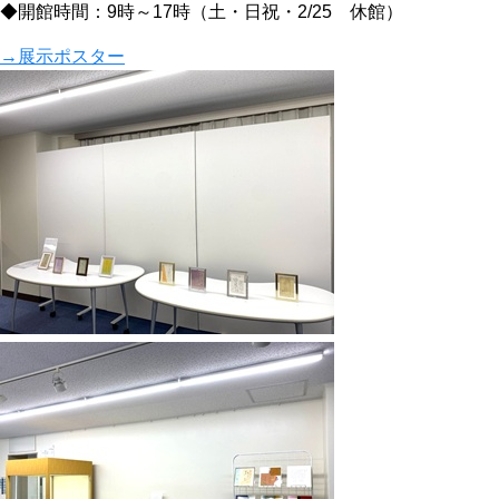
◆開館時間：9時～17時（土・日祝・2/25 休館）
→展示ポスター