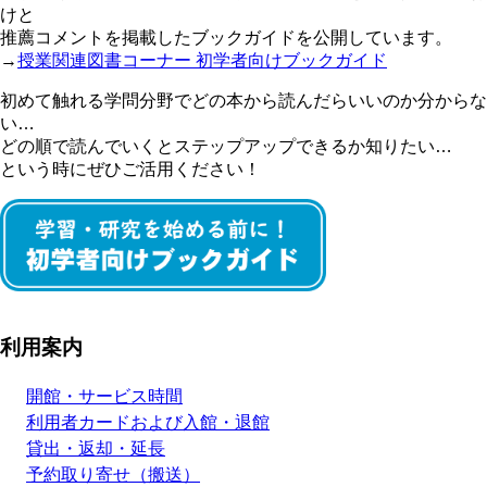
けと
推薦コメントを掲載したブックガイドを公開しています。
→
授業関連図書コーナー 初学者向けブックガイド
初めて触れる学問分野でどの本から読んだらいいのか分からな
い…
どの順で読んでいくとステップアップできるか知りたい…
という時にぜひご活用ください！
利用案内
開館・サービス時間
利用者カードおよび入館・退館
貸出・返却・延長
予約取り寄せ（搬送）