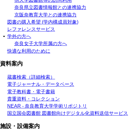
他大学図書館等の訪問利用
奈良県立図書情報館との連携協力
京阪奈教育大学との連携協力
図書の購入希望 (学内構成員対象)
レファレンスサービス
学外の方へ
奈良女子大学所属の方へ
快適な利用のために
資料案内
蔵書検索（詳細検索）
電子ジャーナル・データベース
電子教科書・電子書籍
貴重資料・コレクション
NEAR - 奈良教育大学学術リポジトリ
国立国会図書館 図書館向けデジタル化資料送信サービス
施設・設備案内