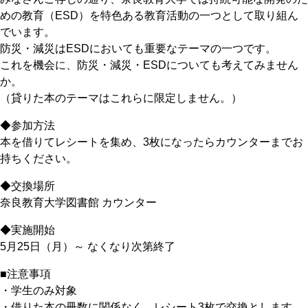
めの教育（ESD）を特色ある教育活動の一つとして取り組ん
でいます。
防災・減災はESDにおいても重要なテーマの一つです。
これを機会に、防災・減災・ESDについても考えてみません
か。
（貸りた本のテーマはこれらに限定しません。）
◆参加方法
本を借りてレシートを集め、3枚になったらカウンターまでお
持ちください。
◆交換場所
奈良教育大学図書館 カウンター
◆実施開始
5月25日（月）～ なくなり次第終了
■注意事項
・学生のみ対象
・借りた本の冊数に関係なく、レシート3枚で交換とします