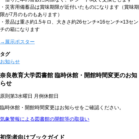
・災害用備蓄品は賞味期限が近付いたものになります（賞味期
限が7月のものもあります）
・景品は重さ約1.5キロ、大きさ約26センチ×16センチ×13セン
チの箱になります
→展示ポスター
タグ
お知らせ
奈良教育大学図書館 臨時休館・開館時間変更のお知
らせ
原則第3水曜日 月例休館日
臨時休館・開館時間変更はお知らせをご確認ください。
気象警報による図書館の開館等の取扱い
初学者向けブックガイド