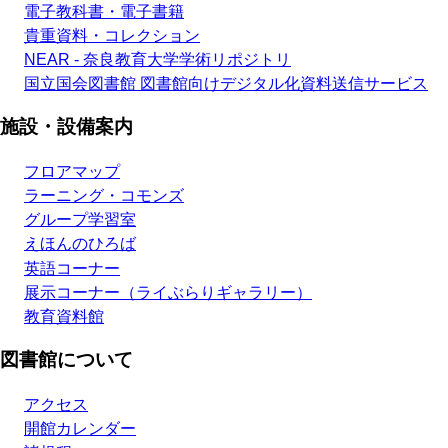
電子教科書・電子書籍
貴重資料・コレクション
NEAR - 奈良教育大学学術リポジトリ
国立国会図書館 図書館向けデジタル化資料送信サービス
施設・設備案内
フロアマップ
ラーニング・コモンズ
グループ学習室
えほんのひろば
英語コーナー
展示コーナー（ライぶらりギャラリー）
教育資料館
図書館について
アクセス
開館カレンダー