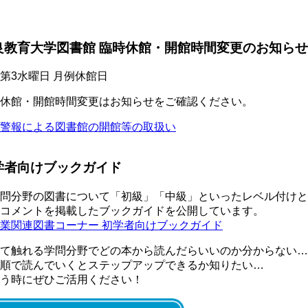
良教育大学図書館 臨時休館・開館時間変更のお知らせ
第3水曜日 月例休館日
休館・開館時間変更はお知らせをご確認ください。
警報による図書館の開館等の取扱い
学者向けブックガイド
問分野の図書について「初級」「中級」といったレベル付けと
コメントを掲載したブックガイドを公開しています。
業関連図書コーナー 初学者向けブックガイド
て触れる学問分野でどの本から読んだらいいのか分からない…
順で読んでいくとステップアップできるか知りたい…
う時にぜひご活用ください！