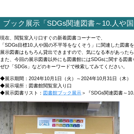
ブック展示「SDGs関連図書～10.人
現在、閲覧室入り口すぐの新着図書コーナーで、
「SDGs目標10.人や国の不平等をなくそう」に関連した図書
展示図書はもちろん貸出できますので、気になる本があったら
また、今回の展示図書以外にも図書館にはSDGsに関する図
ぜひ「SDGs」などのキーワードで検索してみてください。
◆展示期間：2024年10月1日（火）～2024年10月31日（木
◆展示場所：図書館閲覧室入り口
◆展示図書リスト：
図書館ブック展示
＞『SDGs関連図書～1