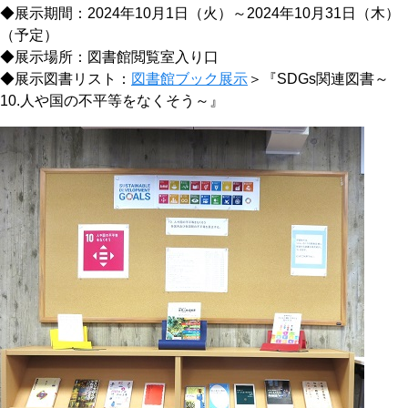
◆展示期間：2024年10月1日（火）～2024年10月31日（木）
（予定）
◆展示場所：図書館閲覧室入り口
◆展示図書リスト：
図書館ブック展示
＞『SDGs関連図書～
10.人や国の不平等をなくそう～』