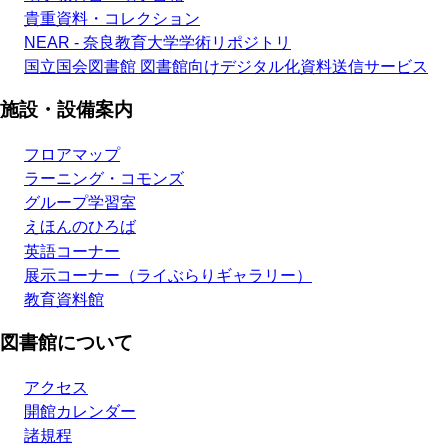
貴重資料・コレクション
NEAR - 奈良教育大学学術リポジトリ
国立国会図書館 図書館向けデジタル化資料送信サービス
施設・設備案内
フロアマップ
ラーニング・コモンズ
グループ学習室
えほんのひろば
英語コーナー
展示コーナー（ライぶらりギャラリー）
教育資料館
図書館について
アクセス
開館カレンダー
諸規程