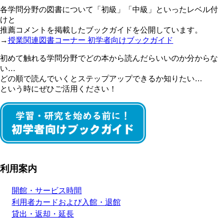
各学問分野の図書について「初級」「中級」といったレベル付
けと
推薦コメントを掲載したブックガイドを公開しています。
→
授業関連図書コーナー 初学者向けブックガイド
初めて触れる学問分野でどの本から読んだらいいのか分からな
い…
どの順で読んでいくとステップアップできるか知りたい…
という時にぜひご活用ください！
利用案内
開館・サービス時間
利用者カードおよび入館・退館
貸出・返却・延長