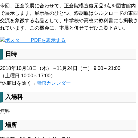
今回、正倉院展に合わせて、正倉院模造復元品3点を図書館内
で展示します。展示品のひとつ、漆胡瓶はシルクロードの東西
交流を象徴する名品として、中学校や高校の教科書にも掲載さ
れています。この機会に、本展と併せてぜひご覧下さい。
→ PDFを表示する
日時
2018年10月18日（木）～11月24日（土） 9:00～21:00
（土曜日 10:00～17:00）
*休館日を除く→
開館カレンダー
入場料
無料
場所