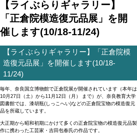
【ライぶらりギャラリー】
「正倉院模造復元品展」を開
催します(10/18-11/24)
【ライぶらりギャラリー】「正倉院模
造復元品展」を開催します(10/18-
11/24)
毎年、奈良国立博物館で正倉院展が開催されています（本年は
10月27日（土）から11月12日（月） まで）が、奈良教育大学
図書館では、漆胡瓶(しっこへい)などの正倉院宝物の模造復元
品を所蔵しています。
大正期から昭和初期にかけて多くの正倉院宝物の模造復元品製
作に携わった工芸家・吉田包春氏の作品です。