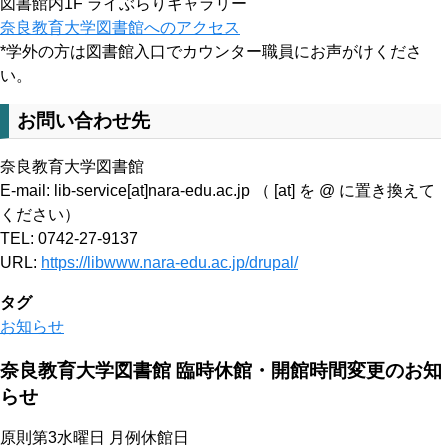
図書館内1F ライぶらりギャラリー
奈良教育大学図書館へのアクセス
*学外の方は図書館入口でカウンター職員にお声がけくださ
い。
お問い合わせ先
奈良教育大学図書館
E-mail: lib-service[at]nara-edu.ac.jp （ [at] を @ に置き換えて
ください）
TEL: 0742-27-9137
URL:
https://libwww.nara-edu.ac.jp/drupal/
タグ
お知らせ
奈良教育大学図書館 臨時休館・開館時間変更のお知
らせ
原則第3水曜日 月例休館日