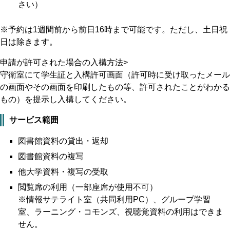
さい）
※予約は1週間前から前日16時まで可能です。ただし、土日祝
日は除きます。
申請が許可された場合の入構方法>
守衛室にて学生証と入構許可画面（許可時に受け取ったメール
の画面やその画面を印刷したもの等、許可されたことがわかる
もの）を提示し入構してください。
サービス範囲
図書館資料の貸出・返却
図書館資料の複写
他大学資料・複写の受取
閲覧席の利用（一部座席が使用不可）
※情報サテライト室（共同利用PC）、グループ学習
室、ラーニング・コモンズ、視聴覚資料の利用はできま
せん。