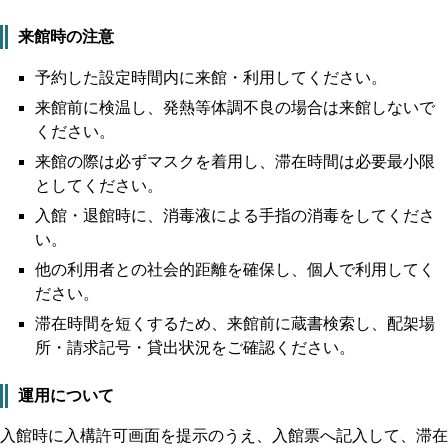
来館時の注意
予約した設定時間内に来館・利用してください。
来館前に検温し、発熱等体調不良の場合は来館しないで
ください。
来館の際は必ずマスクを着用し、滞在時間は必要最小限
としてください。
入館・退館時に、消毒液による手指の消毒をしてくださ
い。
他の利用者との社会的距離を確保し、個人で利用してく
ださい。
滞在時間を短くするため、来館前に蔵書検索し、配架場
所・請求記号・貸出状況をご確認ください。
運用について
入館時に入構許可画面を提示のうえ、入館票へ記入して、滞在