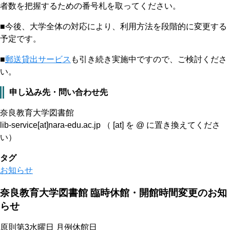
者数を把握するための番号札を取ってください。
■今後、大学全体の対応により、利用方法を段階的に変更する
予定です。
■
郵送貸出サービス
も引き続き実施中ですので、ご検討くださ
い。
申し込み先・問い合わせ先
奈良教育大学図書館
lib-service[at]nara-edu.ac.jp （ [at] を @ に置き換えてくださ
い）
タグ
お知らせ
奈良教育大学図書館 臨時休館・開館時間変更のお知
らせ
原則第3水曜日 月例休館日