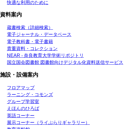
快適な利用のために
資料案内
蔵書検索（詳細検索）
電子ジャーナル・データベース
電子教科書・電子書籍
貴重資料・コレクション
NEAR - 奈良教育大学学術リポジトリ
国立国会図書館 図書館向けデジタル化資料送信サービス
施設・設備案内
フロアマップ
ラーニング・コモンズ
グループ学習室
えほんのひろば
英語コーナー
展示コーナー（ライぶらりギャラリー）